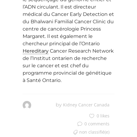
l’ADN circulant. Il est directeur
médical du Cancer Early Detection et
du Bhalwani Familial Cancer Clinic du
centre de cancérologie Princess
Margaret. Il est également le
chercheur principal de l’Ontario
Hereditary
Cancer Research Network
de l’Institut ontarien de recherche
sur le cancer et est chef du
programme provincial de génétique
à Santé Ontario.
by
Kidney Cancer Canada
0 likes
0 comments
non classifié(e)