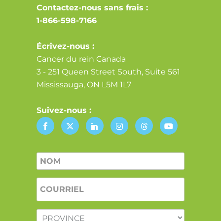
Contactez-nous sans frais :
1-866-598-7166
Écrivez-nous :
Cancer du rein Canada
3 - 251 Queen Street South, Suite 561
Mississauga, ON L5M 1L7
Suivez-nous :
Nom
*
COURRIEL
*
PROVINCE
*