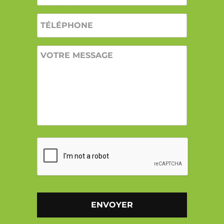
TÉLÉPHONE
VOTRE
MESSAGE
CAPTCHA