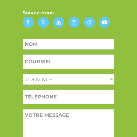
Suivez-nous :
Nom
*
COURRIEL
*
PROVINCE
*
TÉLÉPHONE
VOTRE
MESSAGE