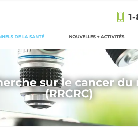
1
NELS DE LA SANTÉ
NOUVELLES + ACTIVITÉS
erche sur le cancer du
(RRCRC)