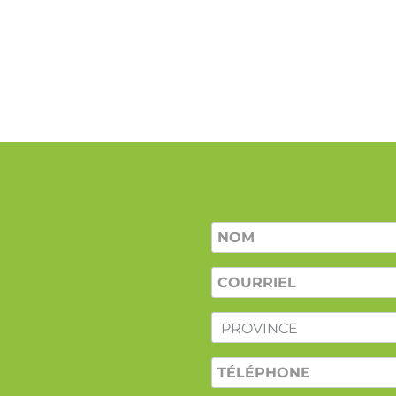
Nom
*
COURRIEL
*
PROVINCE
*
TÉLÉPHONE