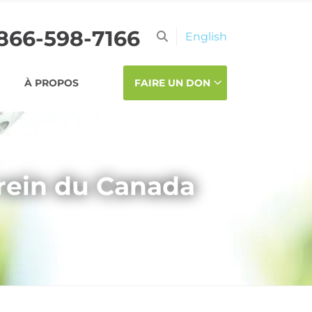
-866-598-7166
English
À PROPOS
FAIRE UN DON
 rein du Canada