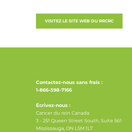
VISITEZ LE SITE WEB DU RRCRC
Contactez-nous sans frais :
1-866-598-7166
Écrivez-nous :
Cancer du rein Canada
3 - 251 Queen Street South, Suite 561
Mississauga, ON L5M 1L7