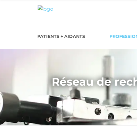
PATIENTS + AIDANTS
PROFESSION
Réseau de rech