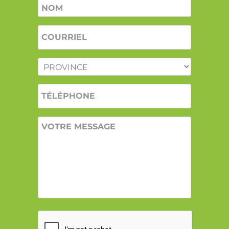
Nom
*
COURRIEL
*
PROVINCE
*
TÉLÉPHONE
VOTRE
MESSAGE
CAPTCHA