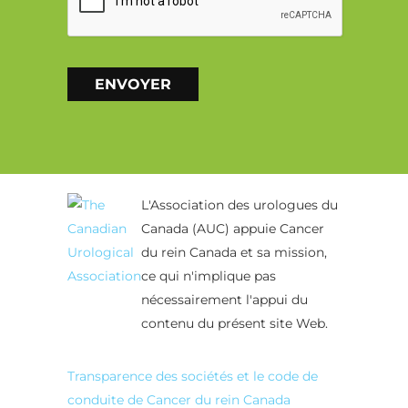
ENVOYER
Alternative:
L'Association des urologues du
Canada (AUC) appuie Cancer
du rein Canada et sa mission,
ce qui n'implique pas
nécessairement l'appui du
contenu du présent site Web.
Transparence des sociétés et le code de
conduite de Cancer du rein Canada