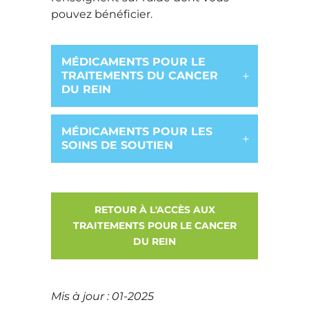
pouvez bénéficier.
MÉDICAMENTS POUR LE
TRAITEMENTS DU CANCER
DU REIN
MÉDICAMENTS POUR LES
SOINS DE SOUTIEN
RETOUR À L'ACCÈS AUX
TRAITEMENTS POUR LE CANCER
DU REIN
Mis à jour : 01-2025