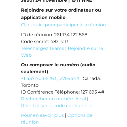
Jeudi 24 novembre | 19 h HNE
Rejoindre sur votre ordinateur ou
application mobile
Cliquez ici pour participer à la réunion
ID de réunion: 261 134 122 868
Code secret: 48zPpR
Téléchargez Teams
|
Rejoindre sur le
Web
Ou composer le numéro (audio
seulement)
+1 437-703-5263,,1276954#
Canada,
Toronto
ID Conférence Téléphone: 127 695 4#
Rechercher un numéro local
|
Réinitialiser le code confidentiel
Pour en savoir plus
|
Options de
réunion