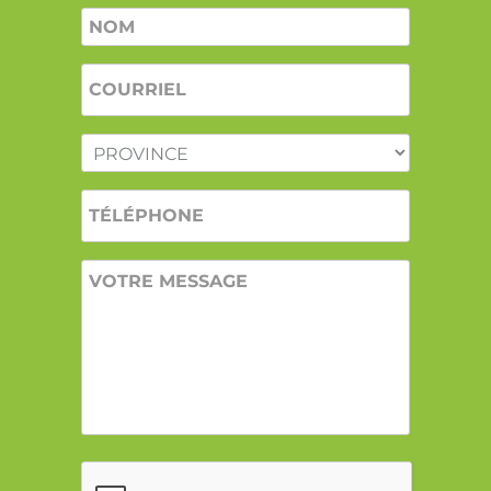
Nom
*
COURRIEL
*
PROVINCE
*
TÉLÉPHONE
VOTRE
MESSAGE
CAPTCHA