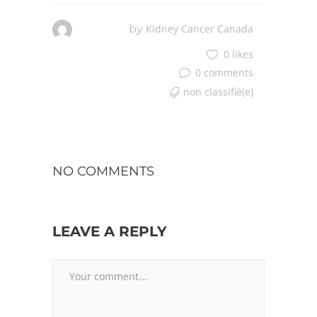
by
Kidney Cancer Canada
0 likes
0 comments
non classifié(e)
NO COMMENTS
LEAVE A REPLY