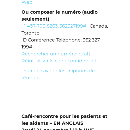
Web
Ou composer le numéro (audio
seulement)
+1 437-703-5263,,362327199#
Canada,
Toronto
ID Conférence Téléphone: 362 327
199#
Rechercher un numéro local
|
Réinitialiser le code confidentiel
Pour en savoir plus
|
Options de
réunion
Café-rencontre pour les patients et
les aidants – EN ANGLAIS