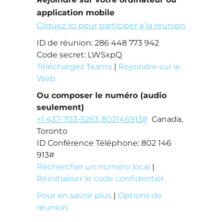
application mobile
Cliquez ici pour participer à la réunion
ID de réunion: 286 448 773 942
Code secret: LWSxpQ
Téléchargez Teams
|
Rejoindre sur le
Web
Ou composer le numéro (audio
seulement)
+1 437-703-5263,,802146913#
Canada,
Toronto
ID Conférence Téléphone: 802 146
913#
Rechercher un numéro local
|
Réinitialiser le code confidentiel
Pour en savoir plus
|
Options de
réunion