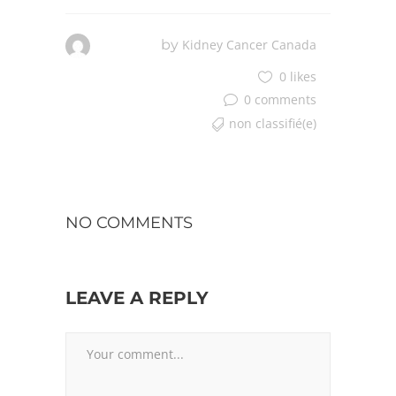
by
Kidney Cancer Canada
0 likes
0 comments
non classifié(e)
NO COMMENTS
LEAVE A REPLY