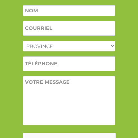
Nom
*
COURRIEL
*
PROVINCE
*
TÉLÉPHONE
VOTRE
MESSAGE
CAPTCHA