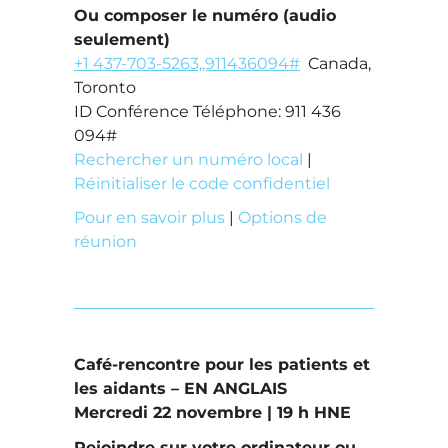
Ou composer le numéro (audio
seulement)
+1 437-703-5263,,911436094#
Canada,
Toronto
ID Conférence Téléphone: 911 436
094#
Rechercher un numéro local
|
Réinitialiser le code confidentiel
Pour en savoir plus
|
Options de
réunion
Café-rencontre pour les patients et
les aidants – EN ANGLAIS
Mercredi 22 novembre | 19 h HNE
Rejoindre sur votre ordinateur ou