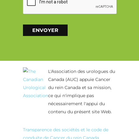
ENVOYER
Alternative:
L'Association des urologues du
Canada (AUC) appuie Cancer
du rein Canada et sa mission,
ce qui n'implique pas
nécessairement l'appui du
contenu du présent site Web.
Transparence des sociétés et le code de
conduite de Cancer du rein Canada