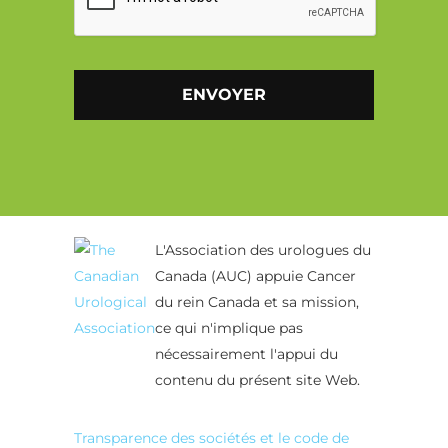
Alternative:
L'Association des urologues du
Canada (AUC) appuie Cancer
du rein Canada et sa mission,
ce qui n'implique pas
nécessairement l'appui du
contenu du présent site Web.
Transparence des sociétés et le code de