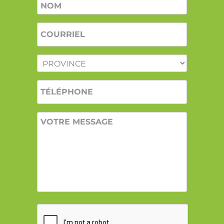
Nom
*
COURRIEL
*
PROVINCE
*
TÉLÉPHONE
VOTRE
MESSAGE
CAPTCHA