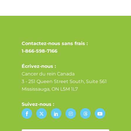
Contactez-nous sans frais :
1-866-598-7166
Écrivez-nous :
Cancer du rein Canada
3 - 251 Queen Street South, Suite 561
Mississauga, ON L5M 1L7
Suivez-nous :