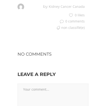
by
Kidney Cancer Canada
0 likes
0 comments
non classifié(e)
NO COMMENTS
LEAVE A REPLY