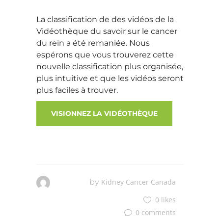
La classification de des vidéos de la
Vidéothèque du savoir sur le cancer
du rein a été remaniée. Nous
espérons que vous trouverez cette
nouvelle classification plus organisée,
plus intuitive et que les vidéos seront
plus faciles à trouver.
VISIONNEZ LA VIDÉOTHÈQUE
by
Kidney Cancer Canada
0 likes
0 comments