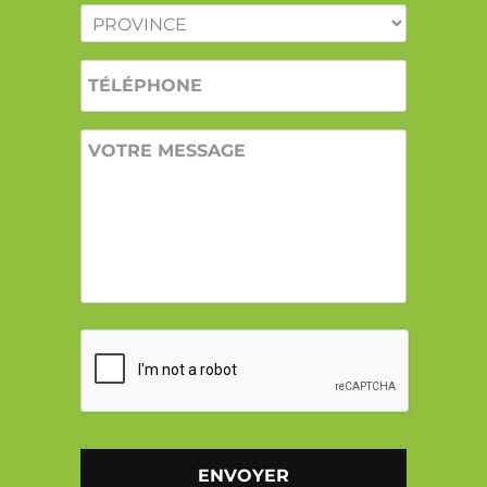
PROVINCE
*
TÉLÉPHONE
VOTRE
MESSAGE
CAPTCHA