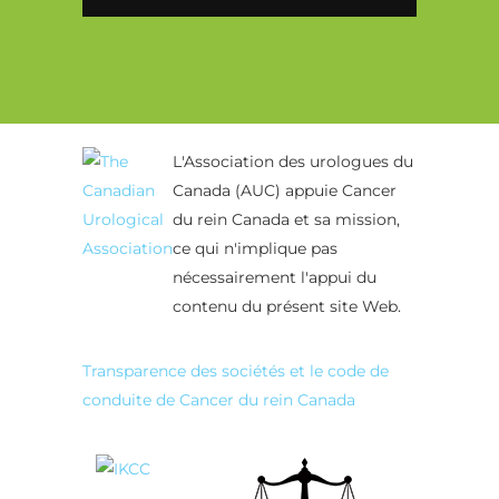
Alternative:
L'Association des urologues du
Canada (AUC) appuie Cancer
du rein Canada et sa mission,
ce qui n'implique pas
nécessairement l'appui du
contenu du présent site Web.
Transparence des sociétés et le code de
conduite de Cancer du rein Canada