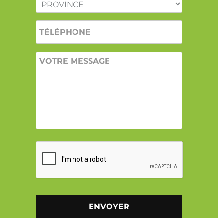
PROVINCE
*
TÉLÉPHONE
VOTRE
MESSAGE
CAPTCHA