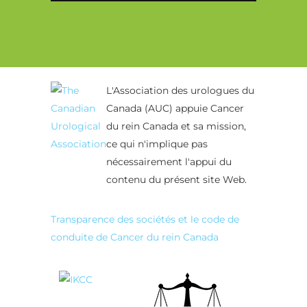
Alternative:
L'Association des urologues du
Canada (AUC) appuie Cancer
du rein Canada et sa mission,
ce qui n'implique pas
nécessairement l'appui du
contenu du présent site Web.
Transparence des sociétés et le code de
conduite de Cancer du rein Canada