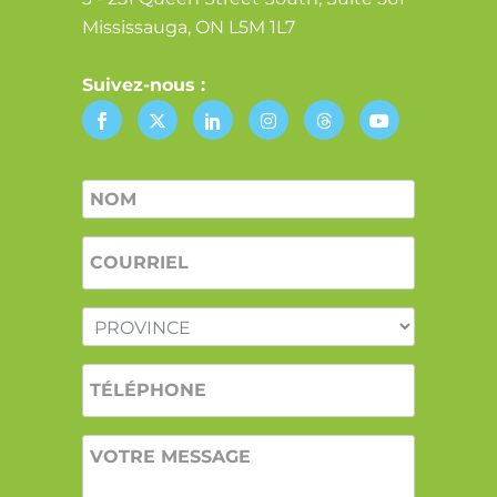
Mississauga, ON L5M 1L7
Suivez-nous :
Nom
*
COURRIEL
*
PROVINCE
*
TÉLÉPHONE
VOTRE
MESSAGE