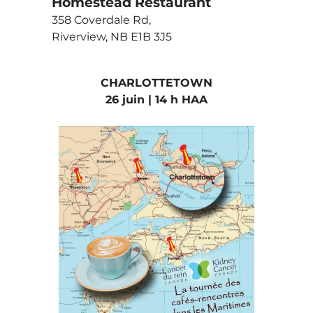
Homestead Restaurant
358 Coverdale Rd,
Riverview, NB E1B 3J5
CHARLOTTETOWN
26 juin | 14 h HAA