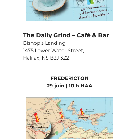
The Daily Grind – Café & Bar
Bishop’s Landing
1475 Lower Water Street,
Halifax, NS B3J 3Z2
FREDERICTON
29 juin | 10 h HAA