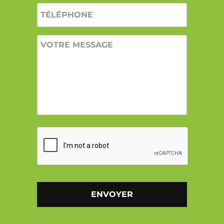
TÉLÉPHONE
VOTRE
MESSAGE
CAPTCHA