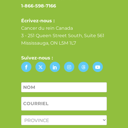
1-866-598-7166
Écrivez-nous :
Cancer du rein Canada
3 - 251 Queen Street South, Suite 561
Mississauga, ON L5M 1L7
Suivez-nous :
Nom
*
COURRIEL
*
PROVINCE
*