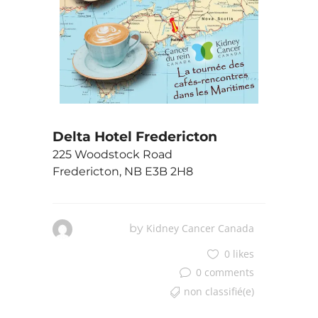
Delta Hotel Fredericton
225 Woodstock Road
Fredericton, NB E3B 2H8
by
Kidney Cancer Canada
0 likes
0 comments
non classifié(e)