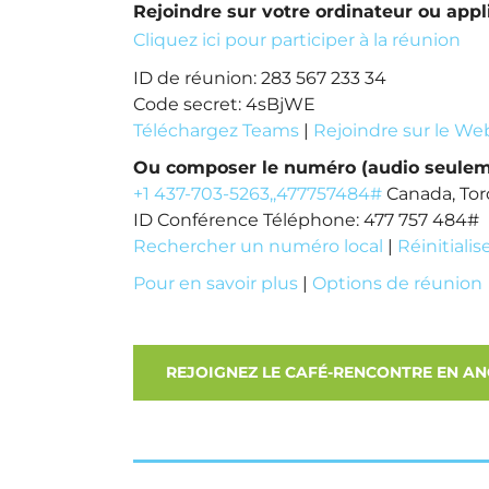
Rejoindre sur votre ordinateur ou appl
Cliquez ici pour participer à la réunion
ID de réunion: 283 567 233 34
Code secret: 4sBjWE
Téléchargez Teams
|
Rejoindre sur le We
Ou composer le numéro (audio seulem
+1 437-703-5263,,477757484#
Canada, Tor
ID Conférence Téléphone: 477 757 484#
Rechercher un numéro local
|
Réinitialis
Pour en savoir plus
|
Options de réunion
REJOIGNEZ LE CAFÉ-RENCONTRE EN ANGL