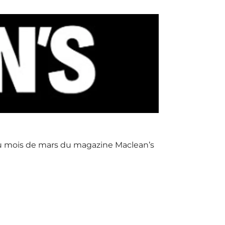
n du mois de mars du magazine Maclean’s