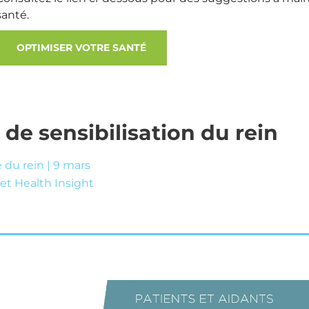
santé.
OPTIMISER VOTRE SANTÉ
 de sensibilisation du rein
 du rein | 9 mars
et Health Insight