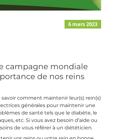
6 mars 2023
une campagne mondiale
importance de nos reins
 savoir comment maintenir leur(s) rein(s)
irectrices générales pour maintenir une
oblèmes de santé tels que le diabète, le
aques, etc. Si vous avez besoin d’aide ou
oins de vous référer à un diététicien.
tenir vos reins ou votre rein en bonne