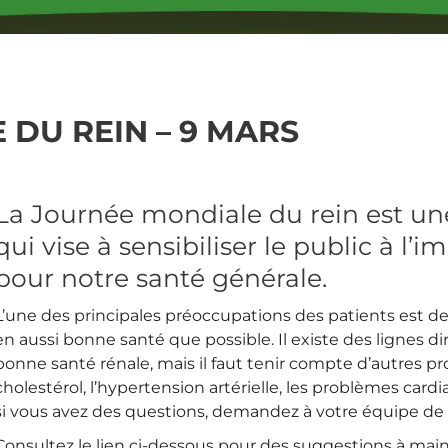
DU REIN – 9 MARS
La Journée mondiale du rein est 
qui vise à sensibiliser le public à l’
pour notre santé générale.
L’une des principales préoccupations des patients est de
en aussi bonne santé que possible. Il existe des lignes d
bonne santé rénale, mais il faut tenir compte d’autres pr
cholestérol, l’hypertension artérielle, les problèmes cardi
si vous avez des questions, demandez à votre équipe de s
Consultez le lien ci-dessous pour des suggestions à main