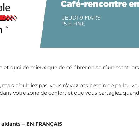
n et quoi de mieux que de célébrer en se réunissant lors
 mais n’oubliez pas, vous n’avez pas besoin de parler, v
ans votre zone de confort et que vous partagiez quand vo
es aidants – EN FRANÇAIS