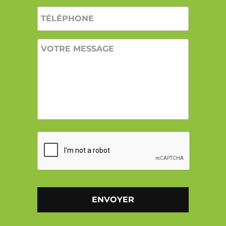
TÉLÉPHONE
VOTRE
MESSAGE
CAPTCHA