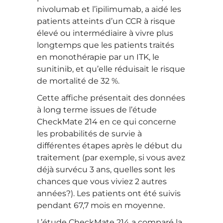
nivolumab et l’ipilimumab, a aidé les
patients atteints d’un CCR à risque
élevé ou intermédiaire à vivre plus
longtemps que les patients traités
en monothérapie par un ITK, le
sunitinib, et qu’elle réduisait le risque
de mortalité de 32 %.
Cette affiche présentait des données
à long terme issues de l’étude
CheckMate 214 en ce qui concerne
les probabilités de survie à
différentes étapes après le début du
traitement (par exemple, si vous avez
déjà survécu 3 ans, quelles sont les
chances que vous viviez 2 autres
années?). Les patients ont été suivis
pendant 67,7 mois en moyenne.
L’étude CheckMate 214 a comparé la