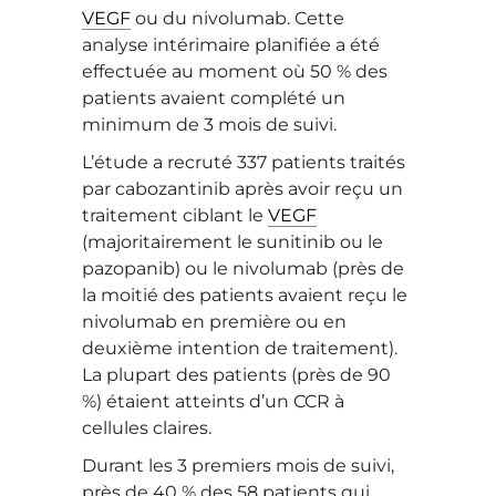
VEGF
ou du nivolumab. Cette
analyse intérimaire planifiée a été
effectuée au moment où 50 % des
patients avaient complété un
minimum de 3 mois de suivi.
L’étude a recruté 337 patients traités
par cabozantinib après avoir reçu un
traitement ciblant le
VEGF
(majoritairement le sunitinib ou le
pazopanib) ou le nivolumab (près de
la moitié des patients avaient reçu le
nivolumab en première ou en
deuxième intention de traitement).
La plupart des patients (près de 90
%) étaient atteints d’un CCR à
cellules claires.
Durant les 3 premiers mois de suivi,
près de 40 % des 58 patients qui