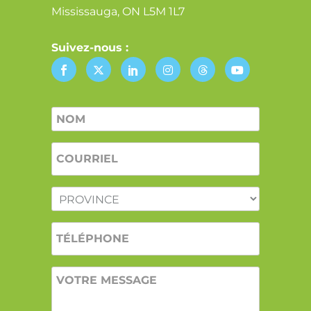
Mississauga, ON L5M 1L7
Suivez-nous :
Nom
*
COURRIEL
*
PROVINCE
*
TÉLÉPHONE
VOTRE
MESSAGE