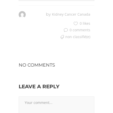
by
Kidney Cancer Canada
0 likes
0 comments
non classifié(e)
NO COMMENTS
LEAVE A REPLY