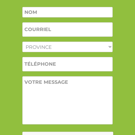
Nom
*
COURRIEL
*
PROVINCE
*
TÉLÉPHONE
VOTRE
MESSAGE
CAPTCHA