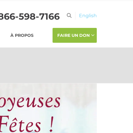
-866-598-7166
English
À PROPOS
FAIRE UN DON