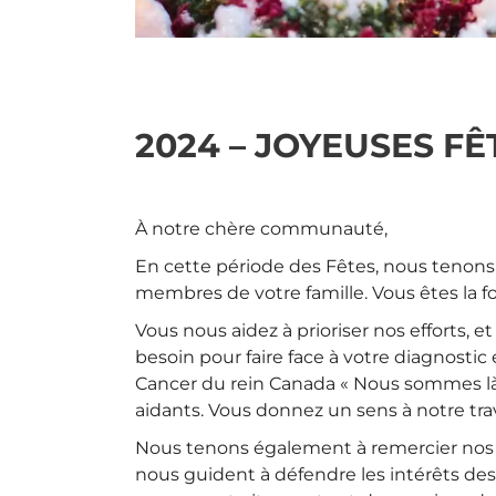
2024 – JOYEUSES FÊT
À notre chère communauté,
En cette période des Fêtes, nous tenons à
membres de votre famille. Vous êtes la f
Vous nous aidez à prioriser nos efforts,
besoin pour faire face à votre diagnosti
Cancer du rein Canada « Nous sommes là 
aidants. Vous donnez un sens à notre trav
Nous tenons également à remercier nos p
nous guident à défendre les intérêts des