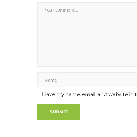
Save my name, email, and website in t
Alternative: