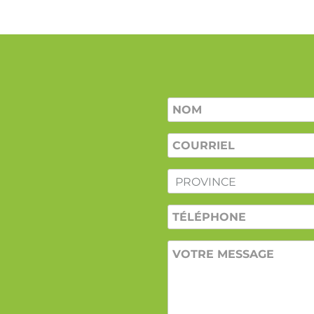
Nom
*
COURRIEL
*
PROVINCE
*
TÉLÉPHONE
VOTRE
MESSAGE