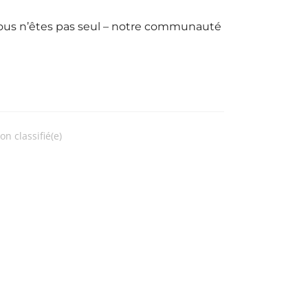
vous n’êtes pas seul – notre communauté
on classifié(e)