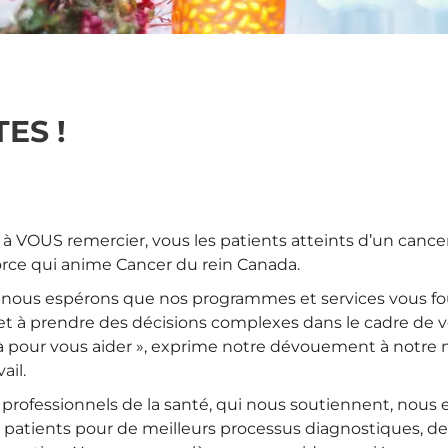
ES !
 VOUS remercier, vous les patients atteints d’un cancer du
orce qui anime Cancer du rein Canada.
 et nous espérons que nos programmes et services vous fo
c et à prendre des décisions complexes dans le cadre de v
pour vous aider », exprime notre dévouement à notre mis
ail.
rofessionnels de la santé, qui nous soutiennent, nous 
 patients pour de meilleurs processus diagnostiques, de