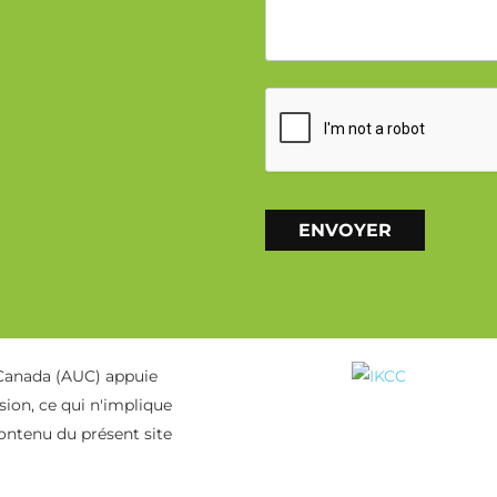
CAPTCHA
Alternative:
 Canada (AUC) appuie
ion, ce qui n'implique
ontenu du présent site