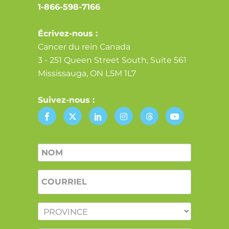
1-866-598-7166
Écrivez-nous :
Cancer du rein Canada
3 - 251 Queen Street South, Suite 561
Mississauga, ON L5M 1L7
Suivez-nous :
Nom
*
COURRIEL
*
PROVINCE
*