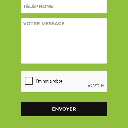
TÉLÉPHONE
VOTRE
MESSAGE
CAPTCHA
Alternative: