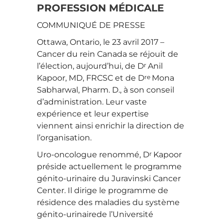
PROFESSION MÉDICALE
COMMUNIQUÉ DE PRESSE
Ottawa, Ontario, le 23 avril 2017 –
Cancer du rein Canada se réjouit de
r
l’élection, aujourd’hui, de D
Anil
re
Kapoor, MD, FRCSC et de D
Mona
Sabharwal, Pharm. D., à son conseil
d’administration. Leur vaste
expérience et leur expertise
viennent ainsi enrichir la direction de
l’organisation.
r
Uro-oncologue renommé, D
Kapoor
préside actuellement le programme
génito-urinaire du Juravinski Cancer
Center. Il dirige le programme de
résidence des maladies du système
génito-urinairede l’Université