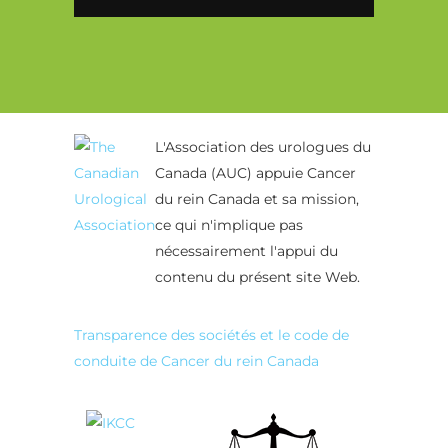
Alternative:
L'Association des urologues du
Canada (AUC) appuie Cancer
du rein Canada et sa mission,
ce qui n'implique pas
nécessairement l'appui du
contenu du présent site Web.
Transparence des sociétés et le code de
conduite de Cancer du rein Canada