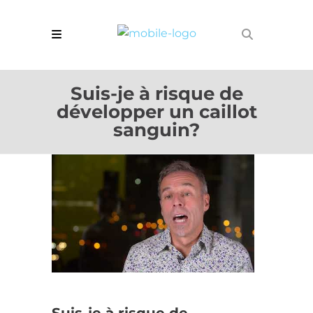
Suis-je à risque de
développer un caillot
sanguin?
Suis-je à risque de