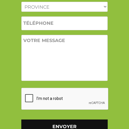
PROVINCE
*
TÉLÉPHONE
VOTRE
MESSAGE
CAPTCHA