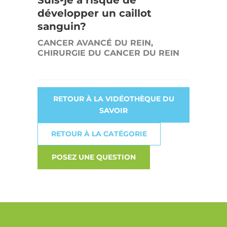
développer un caillot
sanguin?
CANCER AVANCÉ DU REIN,
CHIRURGIE DU CANCER DU REIN
RETOUR À LA VIDÉOTHÈQUE DU
SAVOIR
RETOUR À LA CATÉGORIE
POSEZ UNE QUESTION