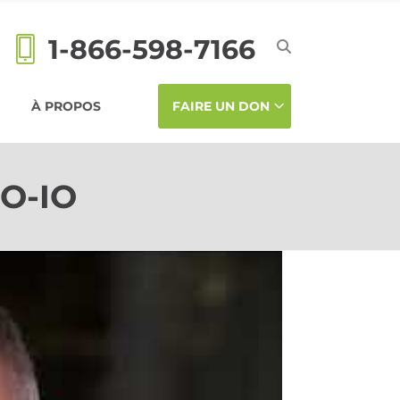
1-866-598-7166
À PROPOS
FAIRE UN DON
IO-IO