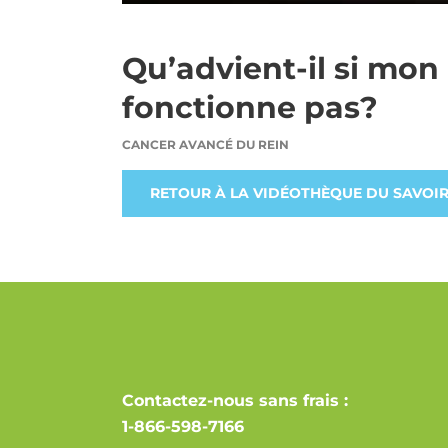
Qu’advient-il si mon
fonctionne pas?
CANCER AVANCÉ DU REIN
RETOUR À LA VIDÉOTHÈQUE DU SAVOI
Contactez-nous sans frais :
1-866-598-7166