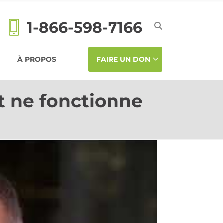
1-866-598-7166
À PROPOS
FAIRE UN DON
t ne fonctionne