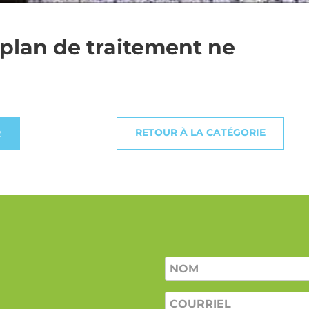
 plan de traitement ne
RETOUR À LA CATÉGORIE
R
Nom
*
COURRIEL
*