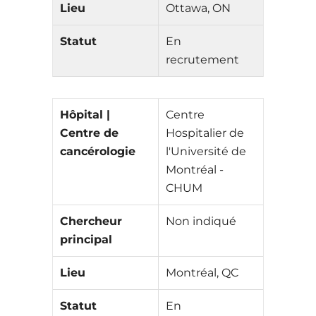
Lieu
Ottawa, ON
Statut
En
recrutement
Hôpital |
Centre
Centre de
Hospitalier de
cancérologie
l'Université de
Montréal -
CHUM
Chercheur
Non indiqué
principal
Lieu
Montréal, QC
Statut
En