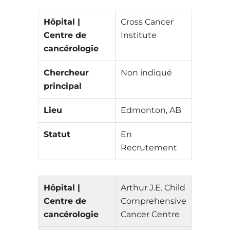
Hôpital |
Cross Cancer
Centre de
Institute
cancérologie
Chercheur
Non indiqué
principal
Lieu
Edmonton, AB
Statut
En
Recrutement
Hôpital |
Arthur J.E. Child
Centre de
Comprehensive
cancérologie
Cancer Centre