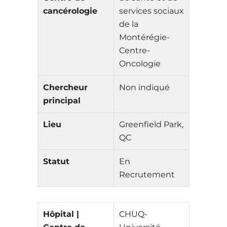
cancérologie
services sociaux
de la
Montérégie-
Centre-
Oncologie
Chercheur
Non indiqué
principal
Lieu
Greenfield Park,
QC
Statut
En
Recrutement
Hôpital |
CHUQ-