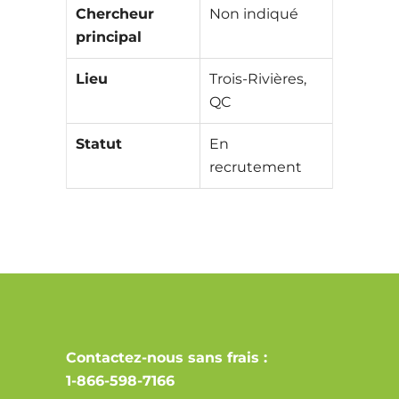
Chercheur
Non indiqué
principal
Lieu
Trois-Rivières,
QC
Statut
En
recrutement
Contactez-nous sans frais :
1-866-598-7166