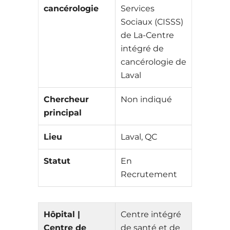
cancérologie
Services
Sociaux (CISSS)
de La-Centre
intégré de
cancérologie de
Laval
Chercheur
Non indiqué
principal
Lieu
Laval, QC
Statut
En
Recrutement
Hôpital |
Centre intégré
Centre de
de santé et de