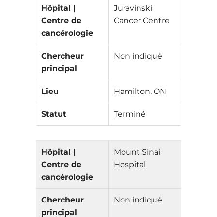
Hôpital |
Juravinski
Centre de
Cancer Centre
cancérologie
Chercheur
Non indiqué
principal
Lieu
Hamilton, ON
Statut
Terminé
Hôpital |
Mount Sinai
Centre de
Hospital
cancérologie
Chercheur
Non indiqué
principal