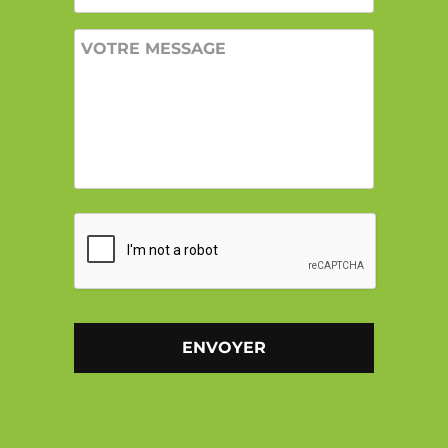
VOTRE
MESSAGE
CAPTCHA
Alternative: