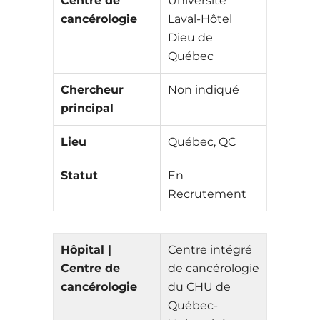
Centre de
Université
cancérologie
Laval-Hôtel
Dieu de
Québec
Chercheur
Non indiqué
principal
Lieu
Québec, QC
Statut
En
Recrutement
Hôpital |
Centre intégré
Centre de
de cancérologie
cancérologie
du CHU de
Québec-