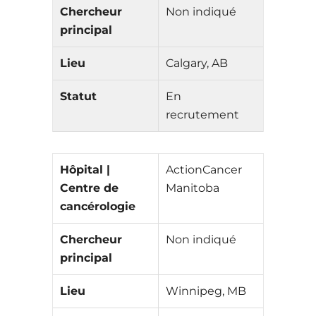
Chercheur
Non indiqué
principal
Lieu
Calgary, AB
Statut
En
recrutement
Hôpital |
ActionCancer
Centre de
Manitoba
cancérologie
Chercheur
Non indiqué
principal
Lieu
Winnipeg, MB