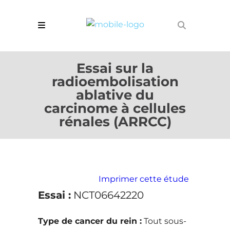
Essai sur la
radioembolisation
ablative du
carcinome à cellules
rénales (ARRCC)
Imprimer cette étude
Essai :
NCT06642220
Type de cancer du rein :
Tout sous-