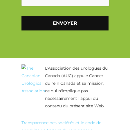
Alternative:
L'Association des urologues du
Canada (AUC) appuie Cancer
du rein Canada et sa mission,
ce qui n'implique pas
nécessairement l'appui du
contenu du présent site Web.
Transparence des sociétés et le code de