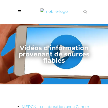
Vidéos d’information
provenant de sources
fiables
MERCK – collaboration avec Cancer