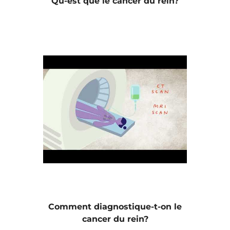
Qu-est que le cancer du rein?
Comment diagnostique-t-on le
cancer du rein?