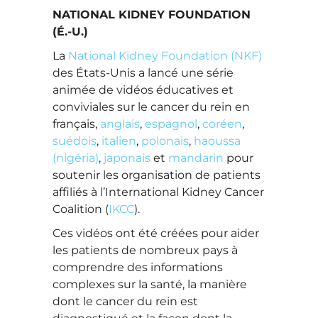
NATIONAL KIDNEY FOUNDATION
(É.-U.)
La
National Kidney Foundation (NKF)
des États-Unis a lancé une série
animée de vidéos éducatives et
conviviales sur le cancer du rein en
français,
anglais
,
espagnol
,
coréen
,
suédois
,
italien
,
polonais
,
haoussa
(nigéria)
,
japonais
et
mandarin
pour
soutenir les organisation de patients
affiliés à l’International Kidney Cancer
Coalition (
IKCC
).
Ces vidéos ont été créées pour aider
les patients de nombreux pays à
comprendre des informations
complexes sur la santé, la manière
dont le cancer du rein est