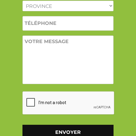
PROVINCE
*
TÉLÉPHONE
VOTRE
MESSAGE
CAPTCHA