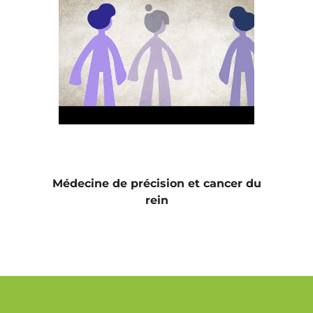
Médecine de précision et cancer du
rein