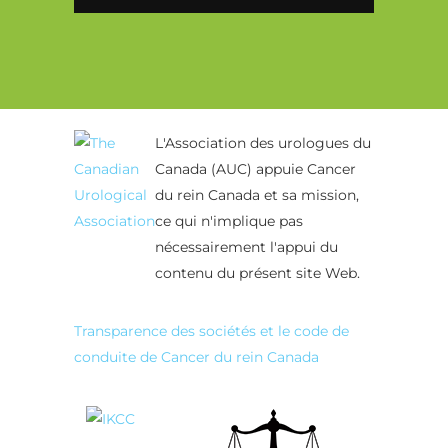
Alternative:
L'Association des urologues du
Canada (AUC) appuie Cancer
du rein Canada et sa mission,
ce qui n'implique pas
nécessairement l'appui du
contenu du présent site Web.
Transparence des sociétés et le code de
conduite de Cancer du rein Canada