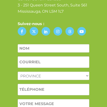
3 - 251 Queen Street South, Suite 561
Mississauga, ON L5M 1L7
Suivez-nous :
Nom
*
COURRIEL
*
PROVINCE
*
TÉLÉPHONE
VOTRE
MESSAGE