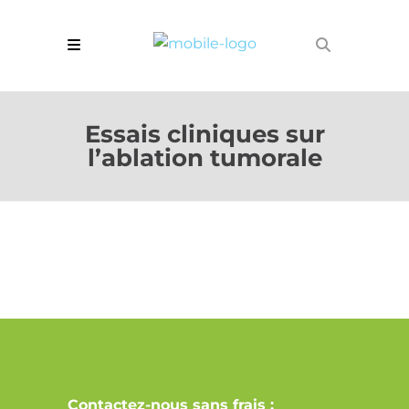
Essais cliniques sur
l’ablation tumorale
Contactez-nous sans frais :