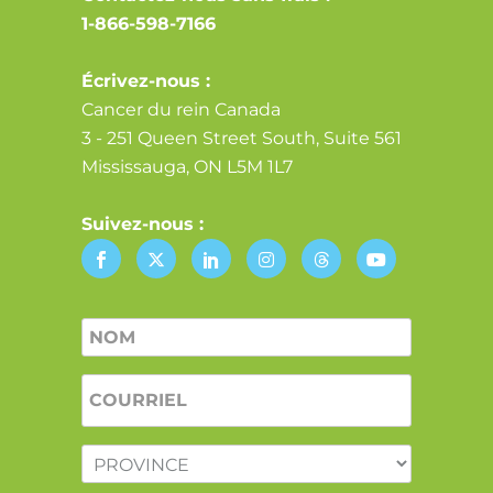
1-866-598-7166
Écrivez-nous :
Cancer du rein Canada
3 - 251 Queen Street South, Suite 561
Mississauga, ON L5M 1L7
Suivez-nous :
Nom
*
COURRIEL
*
PROVINCE
*