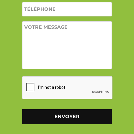
TÉLÉPHONE
VOTRE
MESSAGE
CAPTCHA