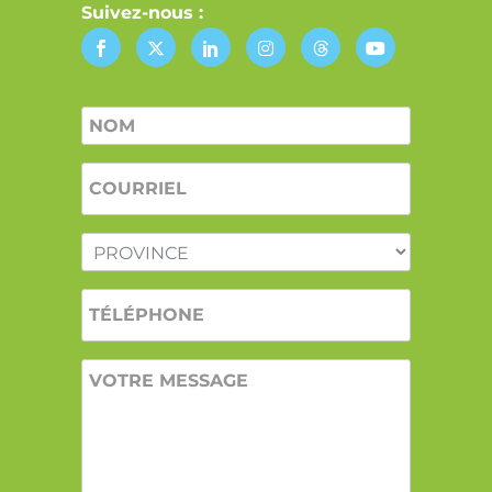
Suivez-nous :
Nom
*
COURRIEL
*
PROVINCE
*
TÉLÉPHONE
VOTRE
MESSAGE