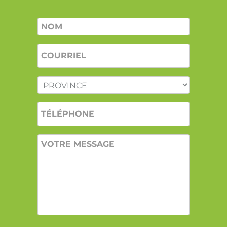
Nom
*
COURRIEL
*
PROVINCE
*
TÉLÉPHONE
VOTRE
MESSAGE