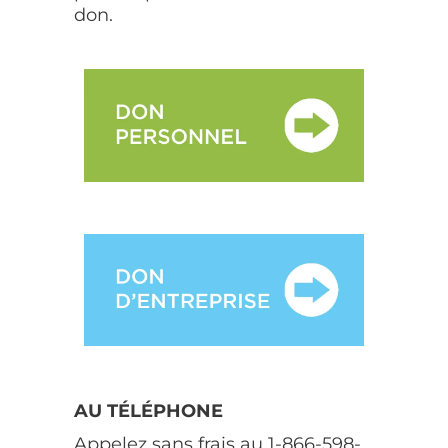
don.
AU TÉLÉPHONE
Appelez sans frais au 1-866-598-