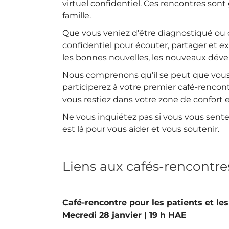
virtuel confidentiel. Ces rencontres sont
famille.
Que vous veniez d’être diagnostiqué ou 
confidentiel pour écouter, partager et e
les bonnes nouvelles, les nouveaux déve
Nous comprenons qu’il se peut que vous n
participerez à votre premier café-rencon
vous restiez dans votre zone de confort e
Ne vous inquiétez pas si vous vous sent
est là pour vous aider et vous soutenir.
Liens aux cafés-rencontres
Café-rencontre pour les patients et l
Mecredi 28 janvier | 19 h HAE