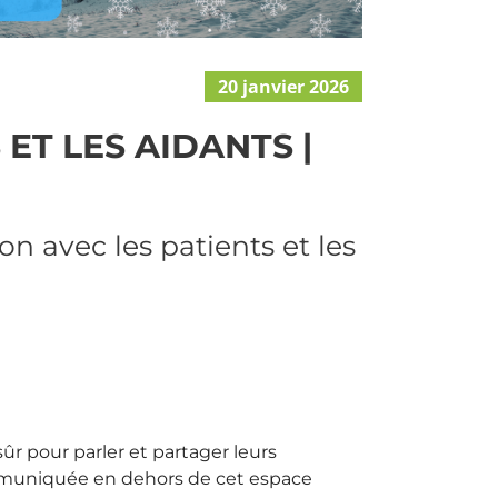
20 janvier 2026
ET LES AIDANTS |
n avec les patients et les
r pour parler et partager leurs
ommuniquée en dehors de cet espace