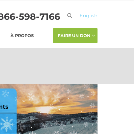
-866-598-7166
English
À PROPOS
FAIRE UN DON