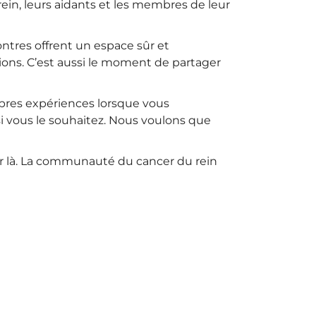
rein, leurs aidants et les membres de leur
ntres offrent un espace sûr et
tions. C’est aussi le moment de partager
opres expériences lorsque vous
si vous le souhaitez. Nous voulons que
ar là. La communauté du cancer du rein