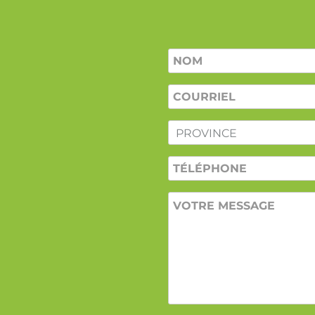
Nom
*
COURRIEL
*
PROVINCE
*
TÉLÉPHONE
VOTRE
MESSAGE