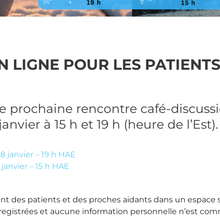
 LIGNE POUR LES PATIENTS 
 prochaine rencontre café-discussio
anvier à 15 h et 19 h (heure de l’Est).
 janvier – 19 h HAE
janvier – 15 h HAE
t des patients et des proches aidants dans un espace sû
nregistrées et aucune information personnelle n’est c