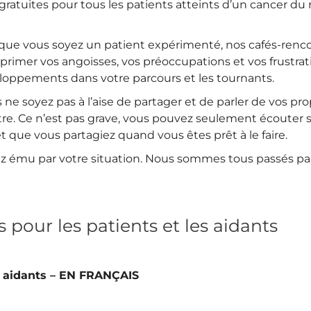
 gratuites pour tous les patients atteints d’un cancer du 
que vous soyez un patient expérimenté, nos cafés-renco
xprimer vos angoisses, vos préoccupations et vos frustra
loppements dans votre parcours et les tournants.
e soyez pas à l’aise de partager et de parler de vos pr
tre. Ce n’est pas grave, vous pouvez seulement écouter 
t que vous partagiez quand vous êtes prêt à le faire.
ez ému par votre situation. Nous sommes tous passés p
 pour les patients et les aidants
es aidants – EN FRANÇAIS