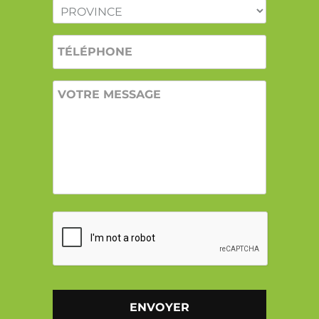
PROVINCE
*
TÉLÉPHONE
VOTRE
MESSAGE
CAPTCHA