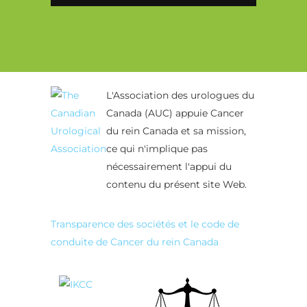
Alternative:
L'Association des urologues du
Canada (AUC) appuie Cancer
du rein Canada et sa mission,
ce qui n'implique pas
nécessairement l'appui du
contenu du présent site Web.
Transparence des sociétés et le code de
conduite de Cancer du rein Canada